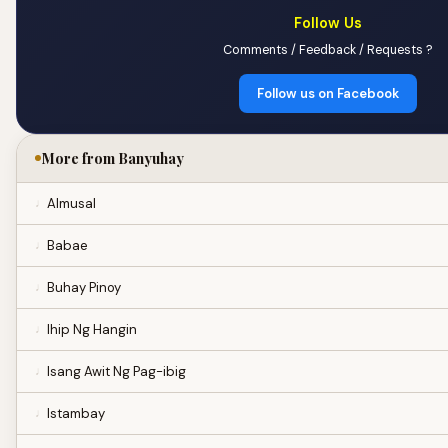
Follow Us
Comments / Feedback / Requests ?
Follow us on Facebook
More from Banyuhay
Almusal
Babae
Buhay Pinoy
Ihip Ng Hangin
Isang Awit Ng Pag-ibig
Istambay