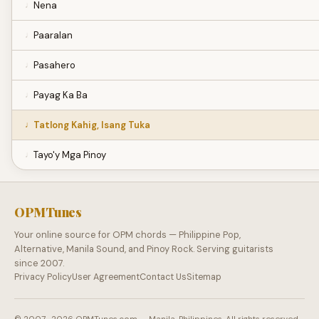
Nena
Paaralan
Pasahero
Payag Ka Ba
Tatlong Kahig, Isang Tuka
Tayo'y Mga Pinoy
OPMTunes
Your online source for OPM chords — Philippine Pop,
Alternative, Manila Sound, and Pinoy Rock. Serving guitarists
since 2007.
Privacy Policy
User Agreement
Contact Us
Sitemap