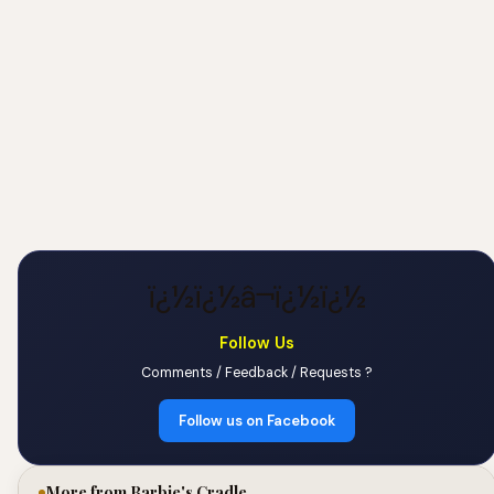
ï¿½ï¿½â¬ï¿½ï¿½
Follow Us
Comments / Feedback / Requests ?
Follow us on Facebook
More from Barbie's Cradle