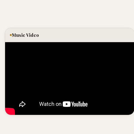
Music Video