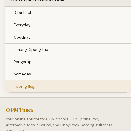
Dear Paul
Everyday
Goodnyt
Limang Dipang Tao
Pangarap
Someday
Tabing Ilog
OPMTunes
Your online source for OPM chords — Philippine Pop,
Alternative, Manila Sound, and Pinoy Rock. Serving guitarists
since 2007.