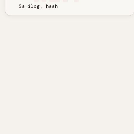
   Sa ilog, haah