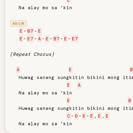
   Na alay mo sa 'kin

AD LIB
E
-
B7
-
E
E
-
E7
-
A
-
E
-
B7
-
E
-
E7
(Repeat Chorus)
A
E
B
   Huwag sanang sungkitin bikini mong itim
E
A
   Na alay mo sa 'kin

E
B
   Huwag sanang sungkitin bikini mong itim
C
-
D
-
E
-
E
,
E
,
E
   Na alay mo sa 'kin