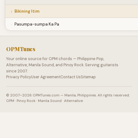
Bikining Itim
Pasumpa-sumpa Ka Pa
OPMTunes
Your online source for OPM chords — Philippine Pop,
Alternative, Manila Sound, and Pinoy Rock. Serving guitarists
since 2007.
Privacy Policy
User Agreement
Contact Us
Sitemap
© 2007–2026 OPMTunes.com — Manila, Philippines. All rights reserved.
OPM · Pinoy Rock · Manila Sound · Alternative