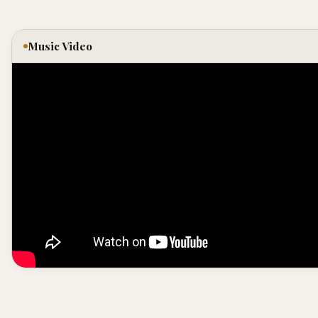
Music Video