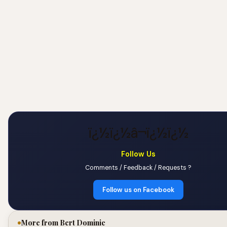
ï¿½ï¿½â¬ï¿½ï¿½
Follow Us
Comments / Feedback / Requests ?
Follow us on Facebook
More from Bert Dominic