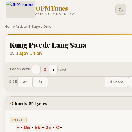
OPMTunes
ORIGINAL PINOY MUSIC
Home
›
Artists: B
›
Bugoy Drilon
›
Kung Pwede Lang Sana
by
Bugoy Drilon
−
+
0
TRANSPOSE
reset
SIZE
A−
A+
⇪ Share
Chords & Lyrics
INTRO
F
-
Dm
-
Bb
-
Gm
-
C
-
