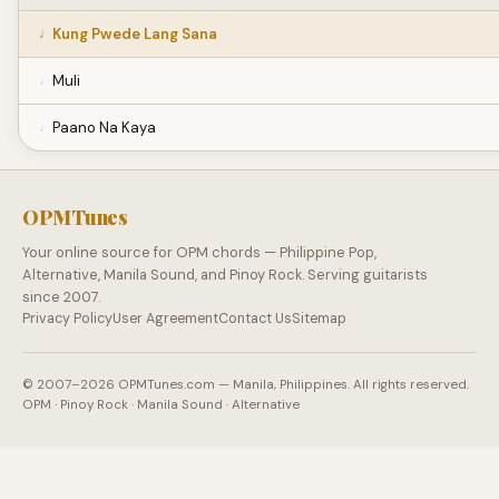
Kung Pwede Lang Sana
Muli
Paano Na Kaya
OPMTunes
Your online source for OPM chords — Philippine Pop,
Alternative, Manila Sound, and Pinoy Rock. Serving guitarists
since 2007.
Privacy Policy
User Agreement
Contact Us
Sitemap
© 2007–2026 OPMTunes.com — Manila, Philippines. All rights reserved.
OPM · Pinoy Rock · Manila Sound · Alternative