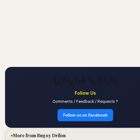
ï¿½ï¿½â¬ï¿½ï¿½
Follow Us
Comments / Feedback / Requests ?
Follow us on Facebook
More from Bugoy Drilon