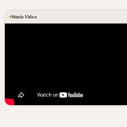
Music Video