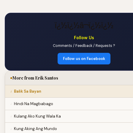
ï¿½ï¿½â¬ï¿½ï¿½
Follow Us
Comments / Feedback / Requests ?
Follow us on Facebook
More from Erik Santos
Balik Sa Bayan
Hindi Na Magbabago
Kulang Ako Kung Wala Ka
Kung Aking Ang Mundo