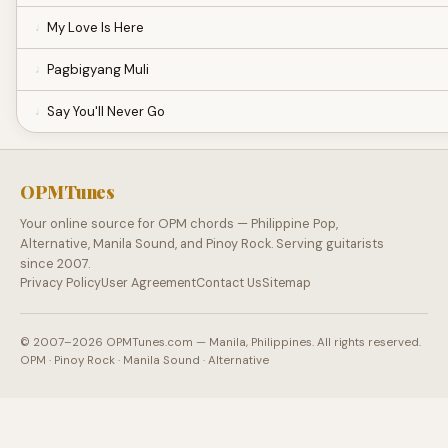
My Love Is Here
Pagbigyang Muli
Say You'll Never Go
OPMTunes
Your online source for OPM chords — Philippine Pop,
Alternative, Manila Sound, and Pinoy Rock. Serving guitarists
since 2007.
Privacy Policy
User Agreement
Contact Us
Sitemap
© 2007–2026 OPMTunes.com — Manila, Philippines. All rights reserved.
OPM · Pinoy Rock · Manila Sound · Alternative