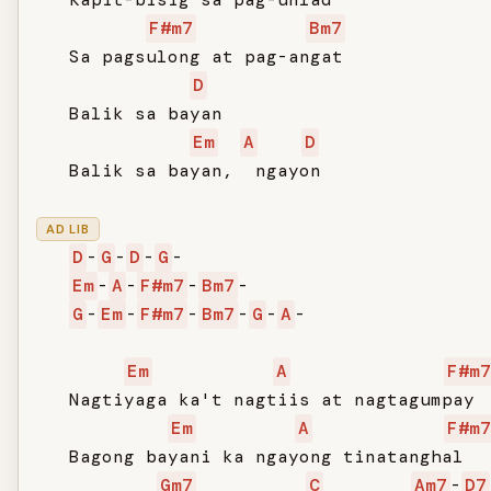
F#m7
Bm7
   Sa pagsulong at pag-angat

D
   Balik sa bayan

Em
A
D
   Balik sa bayan,  ngayon

AD LIB
D
-
G
-
D
-
G
-

Em
-
A
-
F#m7
-
Bm7
-

G
-
Em
-
F#m7
-
Bm7
-
G
-
A
-

Em
A
F#m7
   Nagtiyaga ka't nagtiis at nagtagumpay

Em
A
F#m7
   Bagong bayani ka ngayong tinatanghal

Gm7
C
Am7
-
D7