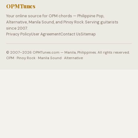
OPMTunes
Your online source for OPM chords — Philippine Pop,
Alternative, Manila Sound, and Pinoy Rock. Serving guitarists
since 2007.
Privacy Policy
User Agreement
Contact Us
Sitemap
© 2007–2026 OPMTunes.com — Manila, Philippines. All rights reserved.
OPM · Pinoy Rock · Manila Sound · Alternative