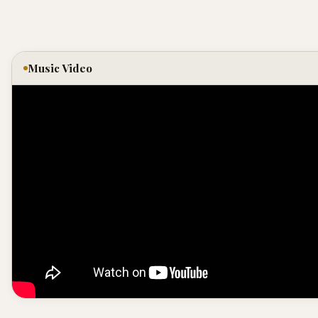
Music Video