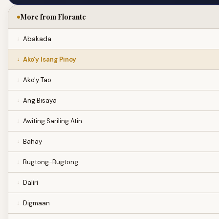
More from Florante
Abakada
Ako'y Isang Pinoy
Ako'y Tao
Ang Bisaya
Awiting Sariling Atin
Bahay
Bugtong-Bugtong
Daliri
Digmaan