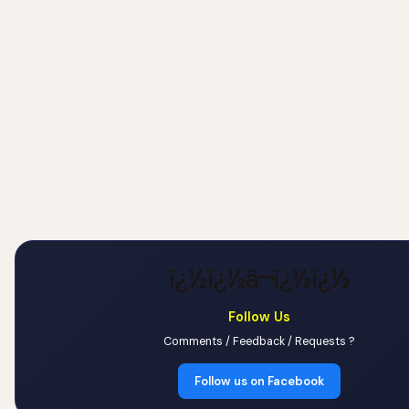
ï¿½ï¿½â¬ï¿½ï¿½
Follow Us
Comments / Feedback / Requests ?
Follow us on Facebook