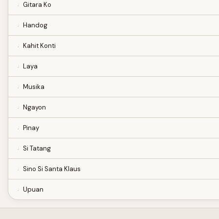
Gitara Ko
Handog
Kahit Konti
Laya
Musika
Ngayon
Pinay
Si Tatang
Sino Si Santa Klaus
Upuan