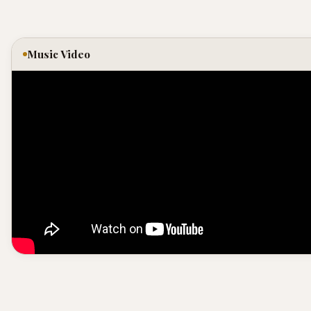
Music Video