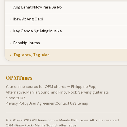
Ang Lahat Nito'y Para Sa Iyo
Ikaw At Ang Gabi
Kay Ganda Ng Ating Musika
Panakip-butas
Tag-araw, Tag-ulan
OPMTunes
Your online source for OPM chords — Philippine Pop,
Alternative, Manila Sound, and Pinoy Rock. Serving guitarists
since 2007.
Privacy Policy
User Agreement
Contact Us
Sitemap
© 2007–2026 OPMTunes.com — Manila, Philippines. All rights reserved.
OPM · Pinoy Rock · Manila Sound · Alternative