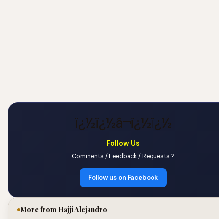
ï¿½ï¿½â¬ï¿½ï¿½
Follow Us
Comments / Feedback / Requests ?
Follow us on Facebook
More from Hajji Alejandro