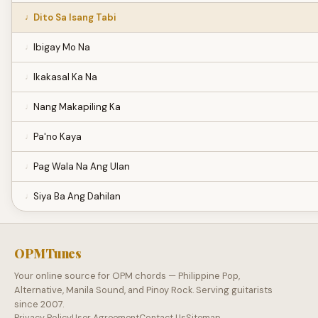
Dito Sa Isang Tabi
Ibigay Mo Na
Ikakasal Ka Na
Nang Makapiling Ka
Pa'no Kaya
Pag Wala Na Ang Ulan
Siya Ba Ang Dahilan
OPMTunes
Your online source for OPM chords — Philippine Pop,
Alternative, Manila Sound, and Pinoy Rock. Serving guitarists
since 2007.
Privacy Policy
User Agreement
Contact Us
Sitemap