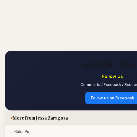
ï¿½ï¿½â¬ï¿½ï
Follow Us
Comments / Feedback / Reques
Follow us on Facebook
More from Jessa Zaragoza
Bakit Pa