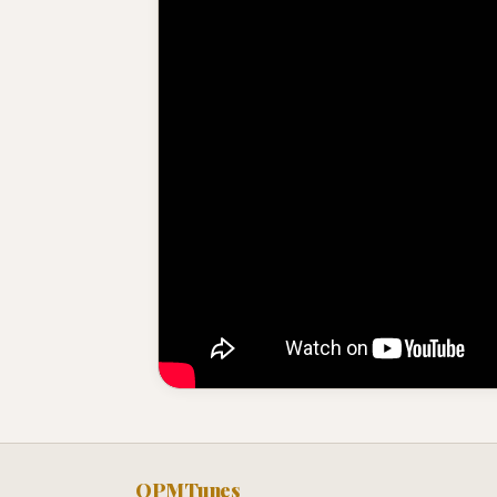
OPMTunes