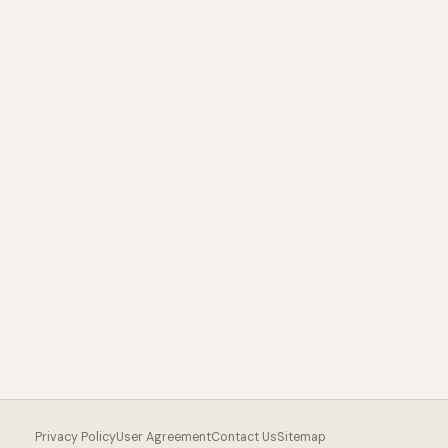
Privacy Policy
User Agreement
Contact Us
Sitemap