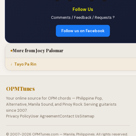
Follow Us
Comments / Feedback / Requests ?
Follow us on Facebook
More from Joey Palomar
Tayo Pa Rin
OPMTunes
Your online source for OPM chords — Philippine Pop,
Alternative, Manila Sound, and Pinoy Rock. Serving guitarists
since 2007.
Privacy Policy
User Agreement
Contact Us
Sitemap
© 2007–2026 OPMTunes.com — Manila, Philippines. All rights reserved.