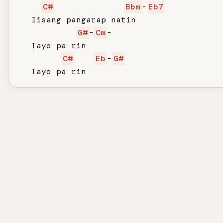
C#
Bbm
-
Eb7
   Iisang pangarap natin

G#
-
Cm
-

   Tayo pa rin

C#
Eb
-
G#
   Tayo pa rin