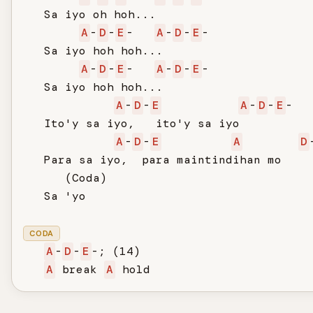
   Sa iyo oh hoh...

A
-
D
-
E
-   
A
-
D
-
E
-

   Sa iyo hoh hoh...

A
-
D
-
E
-   
A
-
D
-
E
-

   Sa iyo hoh hoh...

A
-
D
-
E
A
-
D
-
E
-

   Ito'y sa iyo,   ito'y sa iyo

A
-
D
-
E
A
D
   Para sa iyo,  para maintindihan mo

      (Coda)

   Sa 'yo

CODA
A
-
D
-
E
-; (14)

A
 break 
A
 hold