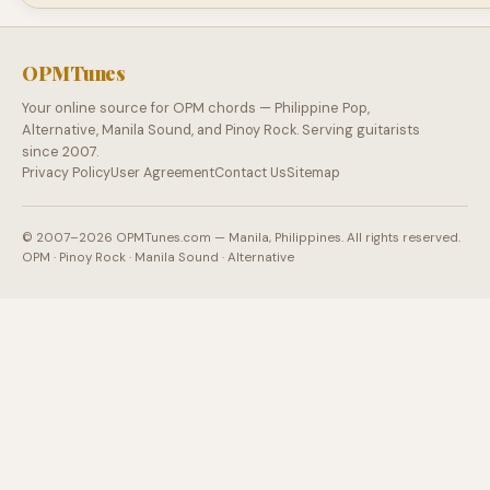
OPMTunes
Your online source for OPM chords — Philippine Pop,
Alternative, Manila Sound, and Pinoy Rock. Serving guitarists
since 2007.
Privacy Policy
User Agreement
Contact Us
Sitemap
© 2007–2026 OPMTunes.com — Manila, Philippines. All rights reserved.
OPM · Pinoy Rock · Manila Sound · Alternative