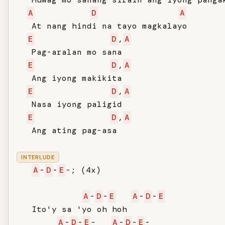
A
D
A
   At nang hindi na tayo magkalayo

E
D
,
A
   Pag-aralan mo sana

E
D
,
A
   Ang iyong makikita

E
D
,
A
   Nasa iyong paligid

E
D
,
A
   Ang ating pag-asa

INTERLUDE
A
-
D
-
E
-; (4x)

A
-
D
-
E
A
-
D
-
E
   Ito'y sa 'yo oh hoh

A
-
D
-
E
-   
A
-
D
-
E
-
