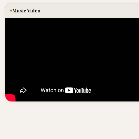
Music Video