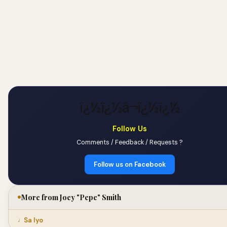
ï¿½ï¿½â¬ï¿½ï¿½
Follow Us
Comments / Feedback / Requests ?
Follow us on Facebook
More from Joey "Pepe" Smith
Sa Iyo