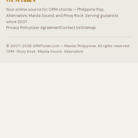
Your online source for OPM chords — Philippine Pop,
Alternative, Manila Sound, and Pinoy Rock. Serving guitarists
since 2007.
Privacy Policy
User Agreement
Contact Us
Sitemap
© 2007–2026 OPMTunes.com — Manila, Philippines. All rights reserved.
OPM · Pinoy Rock · Manila Sound · Alternative