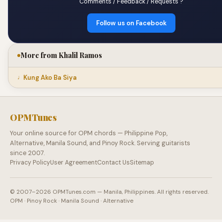
Comments / Feedback / Requests ?
Follow us on Facebook
More from Khalil Ramos
Kung Ako Ba Siya
OPMTunes
Your online source for OPM chords — Philippine Pop,
Alternative, Manila Sound, and Pinoy Rock. Serving guitarists
since 2007.
Privacy Policy
User Agreement
Contact Us
Sitemap
© 2007–2026 OPMTunes.com — Manila, Philippines. All rights reserved.
OPM · Pinoy Rock · Manila Sound · Alternative