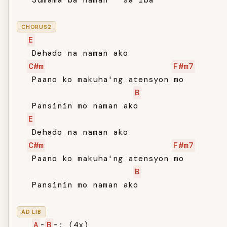
CHORUS2
E
   Dehado na naman ako

C#m
F#m7
   Paano ko makuha'ng atensyon mo

B
   Pansinin mo naman ako

E
   Dehado na naman ako

C#m
F#m7
   Paano ko makuha'ng atensyon mo

B
   Pansinin mo naman ako

AD LIB
A
-
B
-; (4x)
