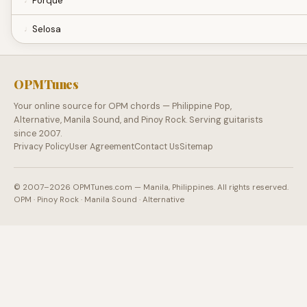
Porque
Selosa
OPMTunes
Your online source for OPM chords — Philippine Pop,
Alternative, Manila Sound, and Pinoy Rock. Serving guitarists
since 2007.
Privacy Policy
User Agreement
Contact Us
Sitemap
© 2007–2026 OPMTunes.com — Manila, Philippines. All rights reserved.
OPM · Pinoy Rock · Manila Sound · Alternative