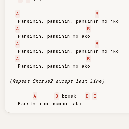
A
B
   Pansinin, pansinin, pansinin mo 'ko

A
B
   Pansinin, pansinin mo ako

A
B
   Pansinin, pansinin, pansinin mo 'ko

A
B
   Pansinin, pansinin mo ako

(Repeat Chorus2 except last line)
A
B
 break   
B
-
E
   Pansinin mo naman  ako