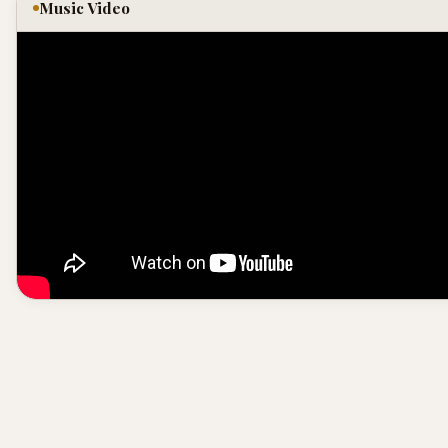
Music Video