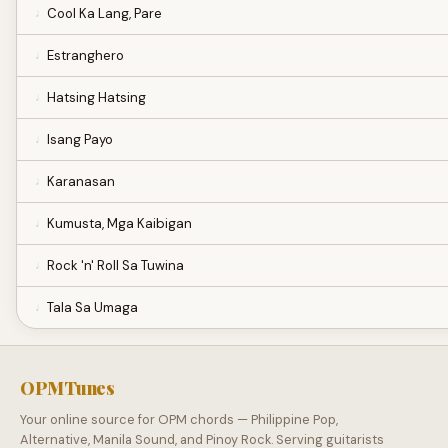
Cool Ka Lang, Pare
Estranghero
Hatsing Hatsing
Isang Payo
Karanasan
Kumusta, Mga Kaibigan
Rock 'n' Roll Sa Tuwina
Tala Sa Umaga
OPMTunes
Your online source for OPM chords — Philippine Pop,
Alternative, Manila Sound, and Pinoy Rock. Serving guitarists