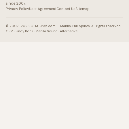
since 2007.
Privacy Policy
User Agreement
Contact Us
Sitemap
© 2007–2026 OPMTunes.com — Manila, Philippines. All rights reserved.
OPM · Pinoy Rock · Manila Sound · Alternative