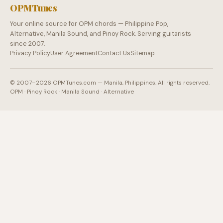
OPMTunes
Your online source for OPM chords — Philippine Pop,
Alternative, Manila Sound, and Pinoy Rock. Serving guitarists
since 2007.
Privacy Policy
User Agreement
Contact Us
Sitemap
© 2007–2026 OPMTunes.com — Manila, Philippines. All rights reserved.
OPM · Pinoy Rock · Manila Sound · Alternative