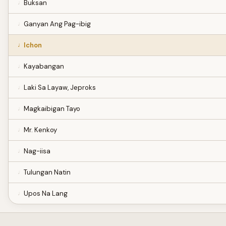
Buksan
Ganyan Ang Pag-ibig
Ichon
Kayabangan
Laki Sa Layaw, Jeproks
Magkaibigan Tayo
Mr. Kenkoy
Nag-iisa
Tulungan Natin
Upos Na Lang