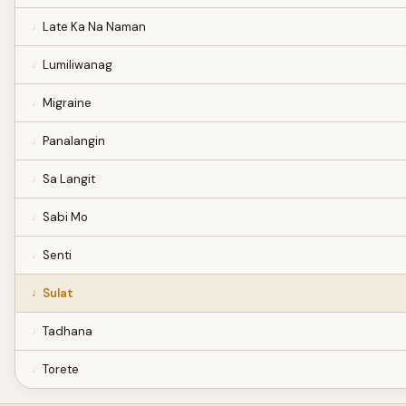
Late Ka Na Naman
Lumiliwanag
Migraine
Panalangin
Sa Langit
Sabi Mo
Senti
Sulat
Tadhana
Torete