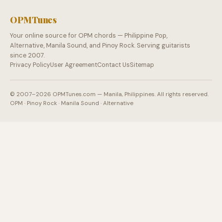
OPMTunes
Your online source for OPM chords — Philippine Pop,
Alternative, Manila Sound, and Pinoy Rock. Serving guitarists
since 2007.
Privacy Policy
User Agreement
Contact Us
Sitemap
© 2007–2026 OPMTunes.com — Manila, Philippines. All rights reserved.
OPM · Pinoy Rock · Manila Sound · Alternative