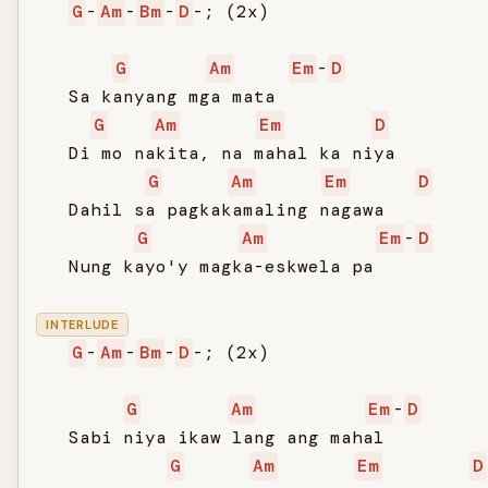
G
-
Am
-
Bm
-
D
-; (2x)

G
Am
Em
-
D
   Sa kanyang mga mata

G
Am
Em
D
   Di mo nakita, na mahal ka niya

G
Am
Em
D
   Dahil sa pagkakamaling nagawa

G
Am
Em
-
D
   Nung kayo'y magka-eskwela pa

INTERLUDE
G
-
Am
-
Bm
-
D
-; (2x)

G
Am
Em
-
D
   Sabi niya ikaw lang ang mahal

G
Am
Em
D