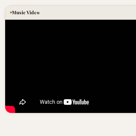
Music Video