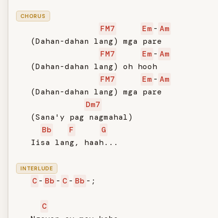
CHORUS
FM7
Em
-
Am
   (Dahan-dahan lang) mga pare

FM7
Em
-
Am
   (Dahan-dahan lang) oh hooh

FM7
Em
-
Am
   (Dahan-dahan lang) mga pare

Dm7
   (Sana'y pag nagmahal)

Bb
F
G
   Iisa lang, haah...

INTERLUDE
C
-
Bb
-
C
-
Bb
-;

C