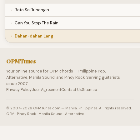
Bato Sa Buhangin
Can You Stop The Rain
Dahan-dahan Lang
OPMTunes
Your online source for OPM chords — Philippine Pop,
Alternative, Manila Sound, and Pinoy Rock. Serving guitarists
since 2007.
Privacy Policy
User Agreement
Contact Us
Sitemap
© 2007–2026 OPMTunes.com — Manila, Philippines. All rights reserved.
OPM · Pinoy Rock · Manila Sound · Alternative