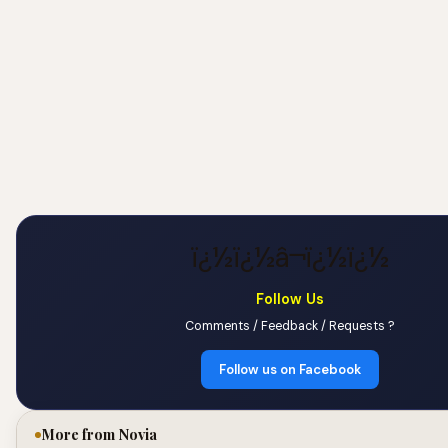
ï¿½ï¿½â¬ï¿½ï¿½
Follow Us
Comments / Feedback / Requests ?
Follow us on Facebook
More from Novia