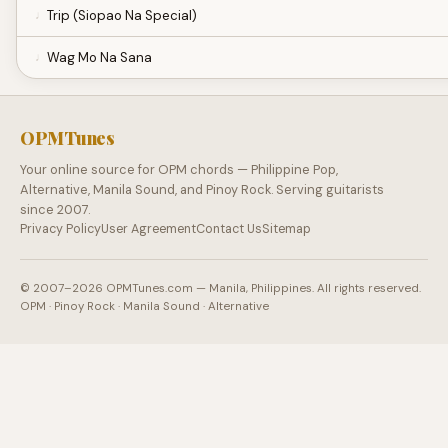
Trip (Siopao Na Special)
Wag Mo Na Sana
OPMTunes
Your online source for OPM chords — Philippine Pop,
Alternative, Manila Sound, and Pinoy Rock. Serving guitarists
since 2007.
Privacy Policy
User Agreement
Contact Us
Sitemap
© 2007–2026 OPMTunes.com — Manila, Philippines. All rights reserved.
OPM · Pinoy Rock · Manila Sound · Alternative