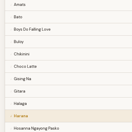
Amats
Bato
Boys Do Falling Love
Buloy
Chikinini
Choco Latte
Gising Na
Gitara
Halaga
Harana
Hosanna Ngayong Pasko