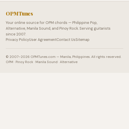
OPMTunes
Your online source for OPM chords — Philippine Pop,
Alternative, Manila Sound, and Pinoy Rock. Serving guitarists
since 2007.
Privacy Policy
User Agreement
Contact Us
Sitemap
© 2007–2026 OPMTunes.com — Manila, Philippines. All rights reserved.
OPM · Pinoy Rock · Manila Sound · Alternative