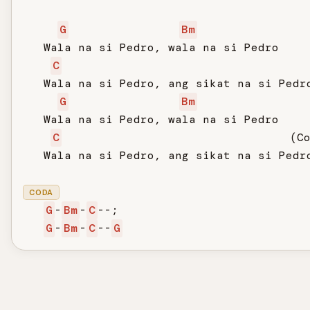
G
Bm
   Wala na si Pedro, wala na si Pedro

C
   Wala na si Pedro, ang sikat na si Pedro
G
Bm
   Wala na si Pedro, wala na si Pedro

C
                                 (Co
   Wala na si Pedro, ang sikat na si Pedro
CODA
G
-
Bm
-
C
--;

G
-
Bm
-
C
--
G