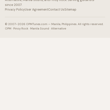
since 2007.
Privacy Policy
User Agreement
Contact Us
Sitemap
© 2007–2026 OPMTunes.com — Manila, Philippines. All rights reserved.
OPM · Pinoy Rock · Manila Sound · Alternative