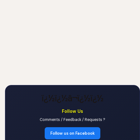
ï¿½ï¿½â¬ï¿½ï¿½
Follow Us
Comments / Feedback / Requests ?
Follow us on Facebook