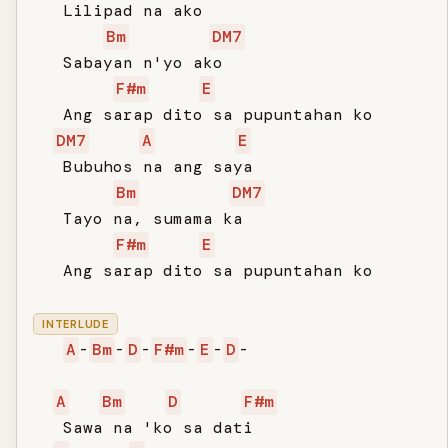
   Lilipad na ako

Bm
DM7
   Sabayan n'yo ako

F#m
E
   Ang sarap dito sa pupuntahan ko

DM7
A
E
   Bubuhos na ang saya

Bm
DM7
   Tayo na, sumama ka

F#m
E
   Ang sarap dito sa pupuntahan ko

INTERLUDE
A
-
Bm
-
D
-
F#m
-
E
-
D
-

A
Bm
D
F#m
   Sawa na 'ko sa dati
