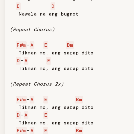
E
D
   Nawala na ang bugnot

(Repeat Chorus)
F#m
-
A
E
Bm
   Tikman mo, ang sarap dito

D
-
A
E
   Tikman mo, ang sarap dito

(Repeat Chorus 2x)
F#m
-
A
E
Bm
   Tikman mo, ang sarap dito

D
-
A
E
   Tikman mo, ang sarap dito

F#m
-
A
E
Bm