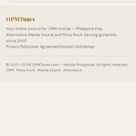
OPMTunes
Your online source for OPM chords — Philippine Pop,
Alternative, Manila Sound, and Pinoy Rock. Serving guitarists
since 2007.
Privacy Policy
User Agreement
Contact Us
Sitemap
© 2007–2026 OPMTunes.com — Manila, Philippines. All rights reserved.
OPM · Pinoy Rock · Manila Sound · Alternative