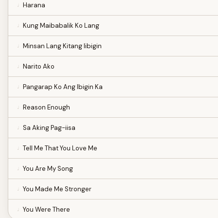
Harana
Kung Maibabalik Ko Lang
Minsan Lang Kitang Iibigin
Narito Ako
Pangarap Ko Ang Ibigin Ka
Reason Enough
Sa Aking Pag-iisa
Tell Me That You Love Me
You Are My Song
You Made Me Stronger
You Were There