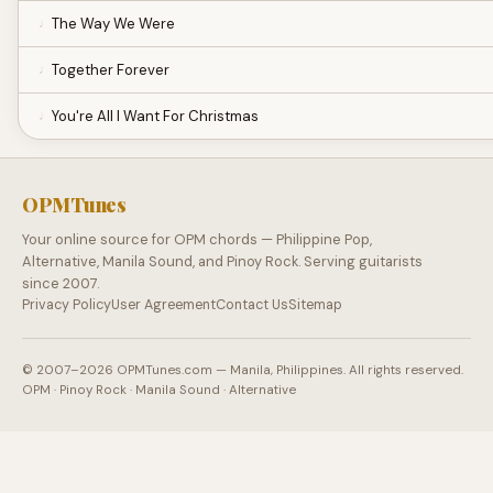
The Way We Were
Together Forever
You're All I Want For Christmas
OPMTunes
Your online source for OPM chords — Philippine Pop,
Alternative, Manila Sound, and Pinoy Rock. Serving guitarists
since 2007.
Privacy Policy
User Agreement
Contact Us
Sitemap
© 2007–2026 OPMTunes.com — Manila, Philippines. All rights reserved.
OPM · Pinoy Rock · Manila Sound · Alternative