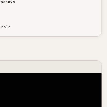
sasaya

 hold