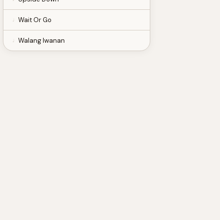
Wait Or Go
Walang Iwanan