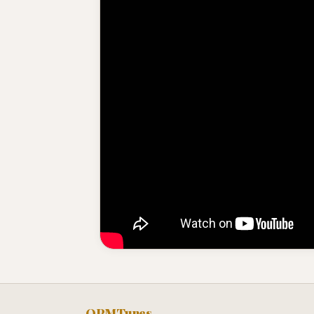
OPMTunes