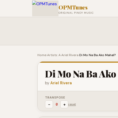
OPMTunes
ORIGINAL PINOY MUSIC
Home
›
Artists: A
›
Ariel Rivera
›
Di Mo Na Ba Ako Mahal?
Di Mo Na Ba Ako
by
Ariel Rivera
TRANSPOSE
−
+
0
reset