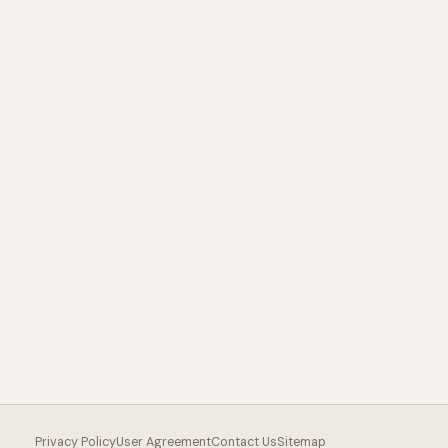
Privacy Policy
User Agreement
Contact Us
Sitemap