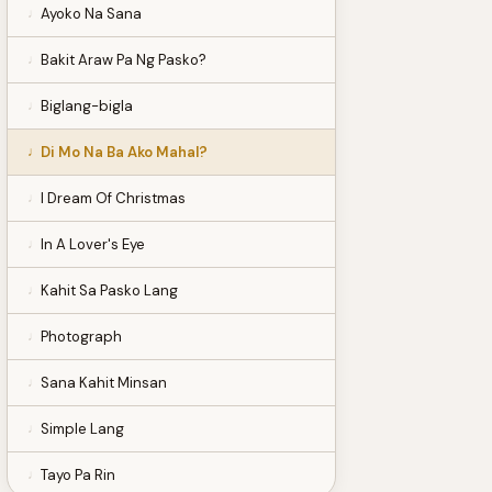
Ayoko Na Sana
Bakit Araw Pa Ng Pasko?
Biglang-bigla
Di Mo Na Ba Ako Mahal?
I Dream Of Christmas
In A Lover's Eye
Kahit Sa Pasko Lang
Photograph
Sana Kahit Minsan
Simple Lang
Tayo Pa Rin