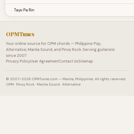
Tayo Pa Rin
OPMTunes
Your online source for OPM chords — Philippine Pop,
Alternative, Manila Sound, and Pinoy Rock. Serving guitarists
since 2007.
Privacy Policy
User Agreement
Contact Us
Sitemap
© 2007–2026 OPMTunes.com — Manila, Philippines. All rights reserved.
OPM · Pinoy Rock · Manila Sound · Alternative