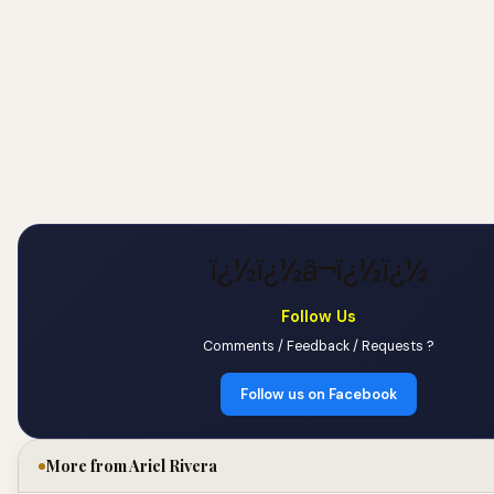
ï¿½ï¿½â¬ï¿½ï¿½
Follow Us
Comments / Feedback / Requests ?
Follow us on Facebook
More from Ariel Rivera