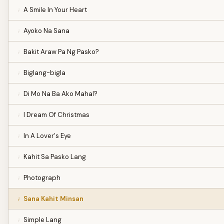
A Smile In Your Heart
Ayoko Na Sana
Bakit Araw Pa Ng Pasko?
Biglang-bigla
Di Mo Na Ba Ako Mahal?
I Dream Of Christmas
In A Lover's Eye
Kahit Sa Pasko Lang
Photograph
Sana Kahit Minsan
Simple Lang