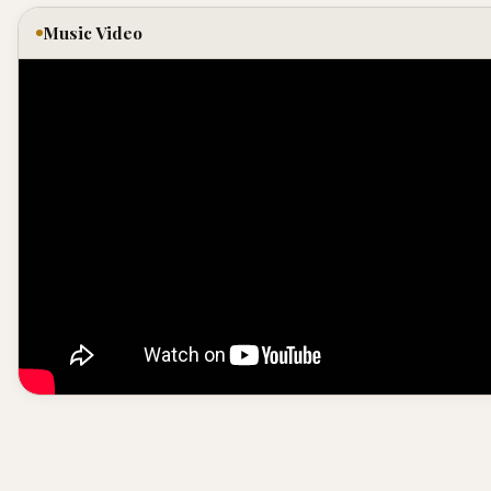
Music Video