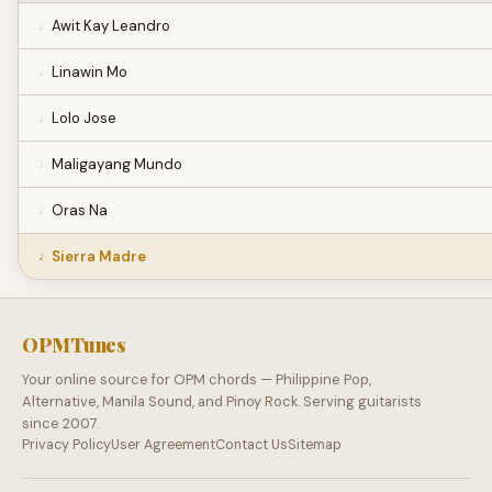
Awit Kay Leandro
Linawin Mo
Lolo Jose
Maligayang Mundo
Oras Na
Sierra Madre
OPMTunes
Your online source for OPM chords — Philippine Pop,
Alternative, Manila Sound, and Pinoy Rock. Serving guitarists
since 2007.
Privacy Policy
User Agreement
Contact Us
Sitemap