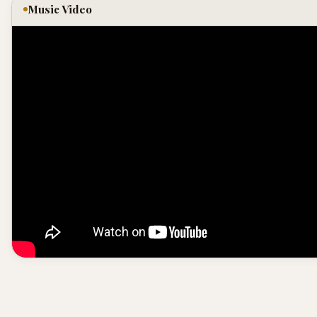
Music Video