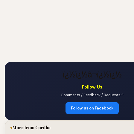
ï¿½ï¿½â¬ï¿½ï¿½
Follow Us
Comments / Feedback / Requests ?
Follow us on Facebook
More from Coritha