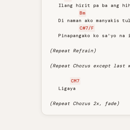
   Ilang hirit pa ba ang hih
Bm
   Di naman ako manyakis tul
C#7/F
   Pinapangako ko sa'yo na i
(Repeat Refrain)
(Repeat Chorus except last 
CM7
   Ligaya

(Repeat Chorus 2x, fade)