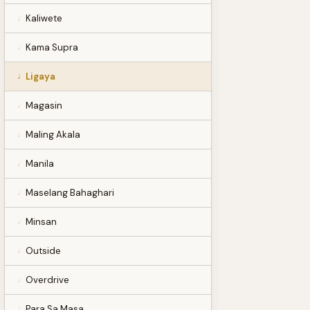
Kaliwete
Kama Supra
Ligaya
Magasin
Maling Akala
Manila
Maselang Bahaghari
Minsan
Outside
Overdrive
Para Sa Masa