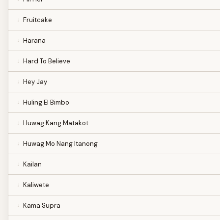
Fruitcake
Harana
Hard To Believe
Hey Jay
Huling El Bimbo
Huwag Kang Matakot
Huwag Mo Nang Itanong
Kailan
Kaliwete
Kama Supra