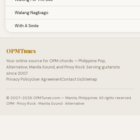
Walang Nagbago
With A Smile
OPMTunes
Your online source for OPM chords — Philippine Pop,
Alternative, Manila Sound, and Pinoy Rock. Serving guitarists
since 2007.
Privacy Policy
User Agreement
Contact Us
Sitemap
© 2007–2026 OPMTunes.com — Manila, Philippines. All rights reserved.
OPM · Pinoy Rock · Manila Sound · Alternative