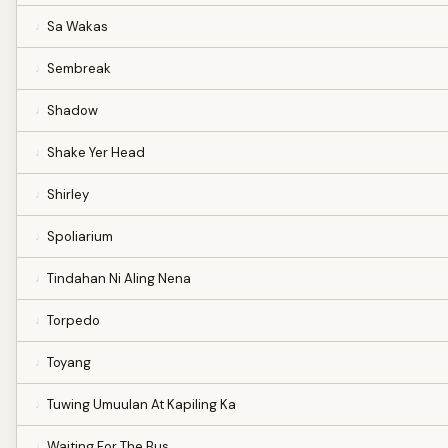
Sa Wakas
Sembreak
Shadow
Shake Yer Head
Shirley
Spoliarium
Tindahan Ni Aling Nena
Torpedo
Toyang
Tuwing Umuulan At Kapiling Ka
Waiting For The Bus