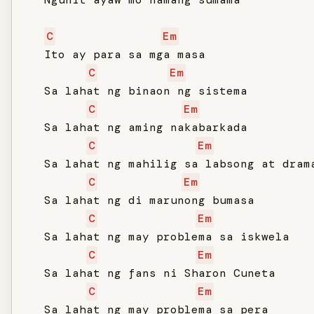
C
Em
   Ito ay para sa mga masa

C
Em
   Sa lahat ng binaon ng sistema

C
Em
   Sa lahat ng aming nakabarkada

C
Em
   Sa lahat ng mahilig sa labsong at drama
C
Em
   Sa lahat ng di marunong bumasa

C
Em
   Sa lahat ng may problema sa iskwela

C
Em
   Sa lahat ng fans ni Sharon Cuneta

C
Em
   Sa lahat ng may problema sa pera
